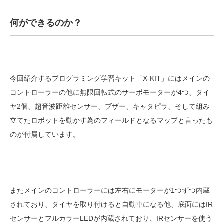
何ができるのか？
今回紹介するプログラミング学習キット「X-KIT」にはメインの
コントローラーの他に無限回転式のサーボモーターが4つ、タイ
ヤ2個、超音波距離センサー、ブザー、キャタピラ、そして組み
立てたロボットを動かす為のフィールドとなるマップと言ったも
のが付属しています。
またメインのコントローラーには左右にモーターが1つずつ内蔵
されており、タイヤを取り付けると自動車になる他、底面にはIR
センサーとフルカラーLEDが内蔵されており、IRセンサーを使う