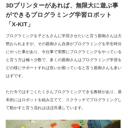
3Dプリンターがあれば、無限大に遊ぶ事
ができるプログラミング学習ロボット
「X-KIT」
プログラミングを子どもさんに学習させたいと言う親御さんは大
勢おられますが、その親御さん自身がプログラミングを学生時分
にやった事があり、今仕事で実際にプログラミングをやっている
と言う方は極々少数で、多くの親御さんはプログラミング学習を
どの様にサポートすれば良いか困っていると言う親御さんも多い
はずです。
ただ今ではすごくたくさんプログラミングできる教材があり、基
本的にはロボットを組み立てて、スクラッチでプログラミングし
て動かすと言う流れはほぼ共通しています。