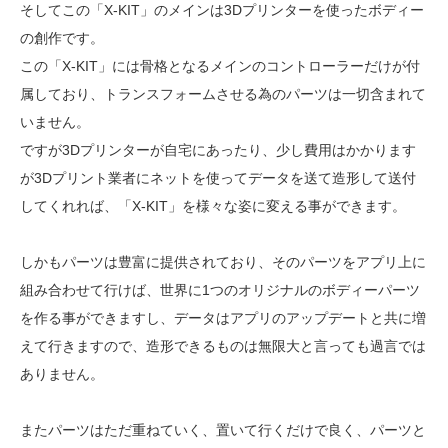
そしてこの「X-KIT」のメインは3Dプリンターを使ったボディー
の創作です。
この「X-KIT」には骨格となるメインのコントローラーだけが付
属しており、トランスフォームさせる為のパーツは一切含まれて
いません。
ですが3Dプリンターが自宅にあったり、少し費用はかかります
が3Dプリント業者にネットを使ってデータを送て造形して送付
してくれれば、「X-KIT」を様々な姿に変える事ができます。
しかもパーツは豊富に提供されており、そのパーツをアプリ上に
組み合わせて行けば、世界に1つのオリジナルのボディーパーツ
を作る事ができますし、データはアプリのアップデートと共に増
えて行きますので、造形できるものは無限大と言っても過言では
ありません。
またパーツはただ重ねていく、置いて行くだけで良く、パーツと