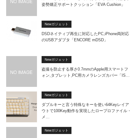
姿勢矯正サポートクッション「EVA Cushion」
Newガジェット
DSDネイティブ再生に対応したPC,iPhone両対応
のUSBアダプタ「ENCORE mDSD」
Newガジェット
盗撮を防止する厚さ0.7mmのApple用スマートフ
ォン,タブレット,PC用カメラレンズカバー「IS…
Newガジェット
ダブルキーと言う特殊なキーを使い64Keyレイア
ウトで100Key動作を実現したロープロファイル・
メ…
Newガジェット