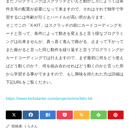
またプログラミングはスクラッチといえど動かし方によっては条
件文等の配置が必要になって来ますので、それはそれで独学で学
習するには年齢が引くとハードルが高い所があります。
そこでこの「X-KIT」はスクラッチの前にカードコーディングモ
ードと言って、条件によって動きを変えると言う様なプログラミ
ングは出来ませんが、真っ直ぐ進んで曲がる、止まって下がって
また曲がると言った同じ動作を繰り返すと言うプログラミングが
カードコーディングでは行えますので、まず最初に何をどう使え
ばどう動くのか？、何を組み合わせればどう動くのかと言った所
から学習する事ができますので、もし興味を持たれた方は詳細は
下記URLをご覧ください。
https://www.kickstarter.com/projects/ime3d/x-kit
投稿者:
くらさん