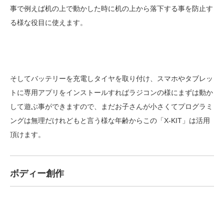
事で例えば机の上で動かした時に机の上から落下する事を防止す
る様な役目に使えます。
そしてバッテリーを充電しタイヤを取り付け、スマホやタブレッ
トに専用アプリをインストールすればラジコンの様にまずは動か
して遊ぶ事ができますので、まだお子さんが小さくてプログラミ
ングは無理だけれどもと言う様な年齢からこの「X-KIT」は活用
頂けます。
ボディー創作