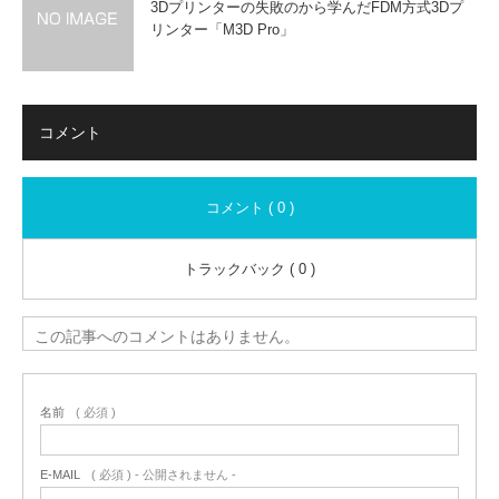
3Dプリンターの失敗のから学んだFDM方式3Dプ
リンター「M3D Pro」
コメント
コメント ( 0 )
トラックバック ( 0 )
この記事へのコメントはありません。
名前
( 必須 )
E-MAIL
( 必須 ) - 公開されません -