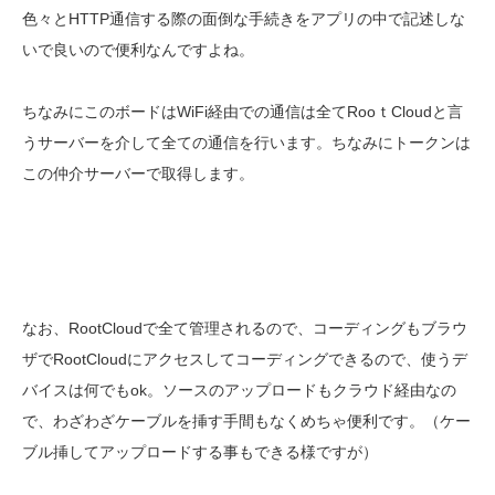
色々とHTTP通信する際の面倒な手続きをアプリの中で記述しな
いで良いので便利なんですよね。
ちなみにこのボードはWiFi経由での通信は全てRooｔCloudと言
うサーバーを介して全ての通信を行います。ちなみにトークンは
この仲介サーバーで取得します。
なお、RootCloudで全て管理されるので、コーディングもブラウ
ザでRootCloudにアクセスしてコーディングできるので、使うデ
バイスは何でもok。ソースのアップロードもクラウド経由なの
で、わざわざケーブルを挿す手間もなくめちゃ便利です。（ケー
ブル挿してアップロードする事もできる様ですが）