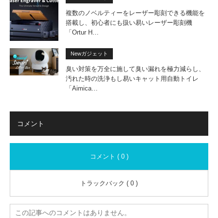
複数のノベルティーをレーザー彫刻できる機能を
搭載し、初心者にも扱い易いレーザー彫刻機
「Ortur H…
Newガジェット
臭い対策を万全に施して臭い漏れを極力減らし、
汚れた時の洗浄もし易いキャット用自動トイレ
「Aimica…
コメント
コメント ( 0 )
トラックバック ( 0 )
この記事へのコメントはありません。