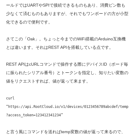
ールドではUARTやSPIで接続できるものもあり、消費ピン数も
少なくて済むものもありますが、それでもワンボードの方が小型
化できるので便利です。
さてこの「Oak」。ちょっと今までのWiFi搭載のArduino互換機
とは違います。それはREST APIを搭載している点です。
REST APIはcURLコマンドで操作する際にデバイスID（ボード毎
に振られたシリアル番号）とトークンを指定し、知りたい変数の
値をリクエストすれば、値が返って来ます。
curl
“https://api.RootCloud.io/v1/devices/0123456789abcdef/temp
?access_token=123412341234”
と言う風にコマンドを送ればtemp変数の値が返って来るので、