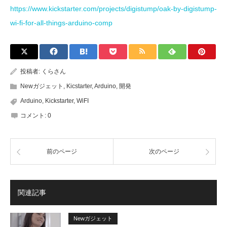
https://www.kickstarter.com/projects/digistump/oak-by-digistump-
wi-fi-for-all-things-arduino-comp
投稿者:
くらさん
Newガジェット
,
Kicstarter
,
Arduino
,
開発
Arduino
,
Kickstarter
,
WiFI
コメント:
0
前のページ
次のページ
関連記事
Newガジェット