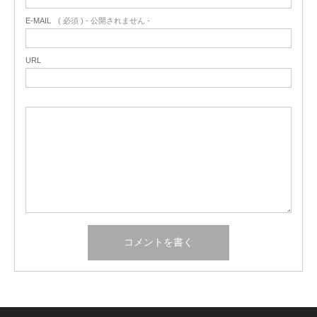
E-MAIL
( 必須 ) - 公開されません -
URL