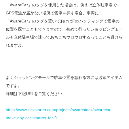
「AwareCar」のタグを使用した場合は、例えば立体駐車場で
GPS電波が届かない場所で愛車を探す場合、車両に
「AwareCar」のタグを置いておけばFoxハンティングで愛車の
位置を探すこともできますので、初めて行ったショッピングモー
ルも立体駐車場で迷ってあちこちウロウロするってことも避けら
れますよ。
よくショッピングモールで駐車位置を忘れる方には必須アイテム
ですよ。
詳細は下記URLをご覧ください
https://www.kickstarter.com/projects/awarestack/awarecar-
make-any-car-smarter-for-9