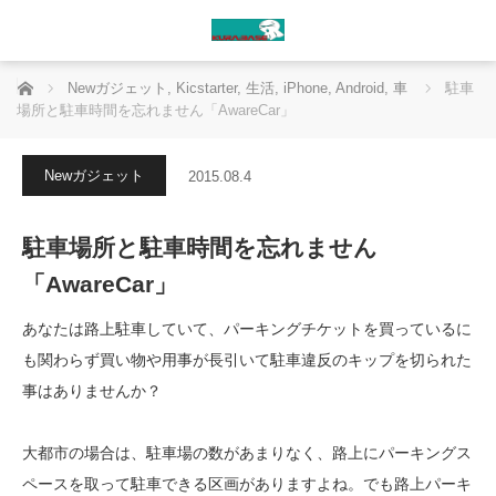
ホーム
Newガジェット
,
Kicstarter
,
生活
,
iPhone
,
Android
,
車
駐車
場所と駐車時間を忘れません「AwareCar」
Newガジェット
2015.08.4
駐車場所と駐車時間を忘れません
「AwareCar」
あなたは路上駐車していて、パーキングチケットを買っているに
も関わらず買い物や用事が長引いて駐車違反のキップを切られた
事はありませんか？
大都市の場合は、駐車場の数があまりなく、路上にパーキングス
ペースを取って駐車できる区画がありますよね。でも路上パーキ