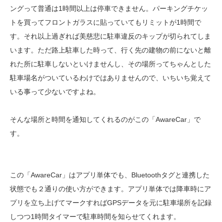
ングって普通は1時間以上は停車できません。パーキングチケッ
トを買ってフロントガラスに貼っていてもリミットが1時間で
す。それ以上過ぎれば美慈悲に駐車違反のキップが切られてしま
います。ただ路上駐車した時って、行く先の建物の前にないと離
れた所に駐車しないといけませんし、その場所ってちゃんとした
駐車場名がついているわけではありませんので、いちいち覚えて
いる事って少ないですよね。
そんな場所と時間を通知してくれるのがこの「AwareCar」で
す。
この「AwareCar」はアプリ単体でも、Bluetoothタグと連携した
状態でも２通りの使い方ができます。アプリ単体では降車時にア
プリを立ち上げてマークすればGPSデータを元に駐車場所を記録
しつつ1時間タイマーで駐車時間を知らせてくれます。