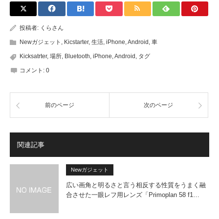
投稿者:
くらさん
Newガジェット
,
Kicstarter
,
生活
,
iPhone
,
Android
,
車
Kicksatrter
,
場所
,
Bluetooth
,
iPhone
,
Android
,
タグ
コメント:
0
前のページ
次のページ
関連記事
Newガジェット
広い画角と明るさと言う相反する性質をうまく融
合させた一眼レフ用レンズ「Primoplan 58 f1…