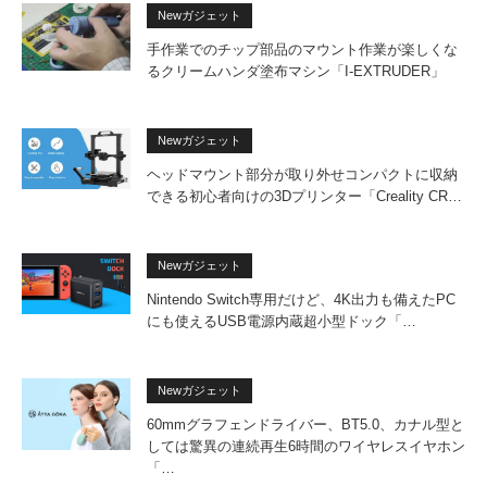
Newガジェット
手作業でのチップ部品のマウント作業が楽しくな
るクリームハンダ塗布マシン「I-EXTRUDER」
Newガジェット
ヘッドマウント部分が取り外せコンパクトに収納
できる初心者向けの3Dプリンター「Creality CR…
Newガジェット
Nintendo Switch専用だけど、4K出力も備えたPC
にも使えるUSB電源内蔵超小型ドック「…
Newガジェット
60mmグラフェンドライバー、BT5.0、カナル型と
しては驚異の連続再生6時間のワイヤレスイヤホン
「…