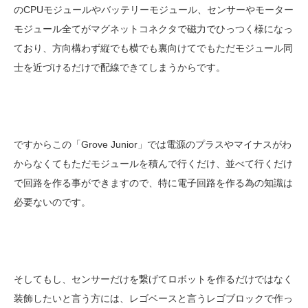
のCPUモジュールやバッテリーモジュール、センサーやモーター
モジュール全てがマグネットコネクタで磁力でひっつく様になっ
ており、方向構わず縦でも横でも裏向けてでもただモジュール同
士を近づけるだけで配線できてしまうからです。
ですからこの「Grove Junior」では電源のプラスやマイナスがわ
からなくてもただモジュールを積んで行くだけ、並べて行くだけ
で回路を作る事ができますので、特に電子回路を作る為の知識は
必要ないのです。
そしてもし、センサーだけを繋げてロボットを作るだけではなく
装飾したいと言う方には、レゴベースと言うレゴブロックで作っ