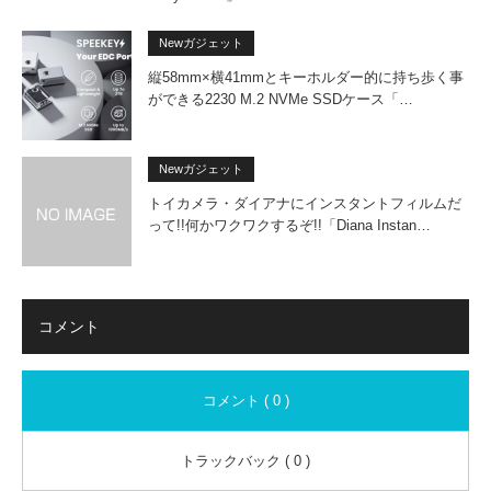
Newガジェット
縦58mm×横41mmとキーホルダー的に持ち歩く事
ができる2230 M.2 NVMe SSDケース「…
Newガジェット
トイカメラ・ダイアナにインスタントフィルムだ
って!!何かワクワクするぞ!!「Diana Instan…
コメント
コメント ( 0 )
トラックバック ( 0 )