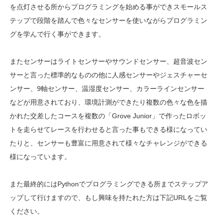
を点灯させる所からプログラミングを始める事ができスモールス
テップで段階を踏んで色々なセンサーを使いながらプログラミン
グを学んで行く事ができます。
またセンサーはライトセンサーやサウンドセンサー、超音波セン
サーと言った標準的なものの他に人感センサーやジェスチャーセ
ンサー、9軸センサー、温湿度センサー、カラーラインセンサー
などが用意されており、環境計測ができたり複数の色々な色を描
かれた交差したコースを複数の「Grove Junior」で作ったロボッ
トを走らせてレースを行わせると言った事もできる様になってい
たりと、センサーも豊富に用意されて様々なチャレンジができる
様になっています。
また最終的にはPythonでプログラミングできる所までステップア
ップして行けますので、もし興味を持たれた方は下記URLをご覧
ください。