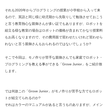
それも2020年からプログラミングの授業が小学校から入って来
るので、英語と同じ様に幼児期から先取りして勉強させておこう
と言う教育熱心な親御さんが多い証でもありますが、ロボットを
組立る様な教室の場合はロボットの価格が含まれてかなり授業料
もお高くなりますので、その費用面で習わせたいけれど習わせら
れないと言う親御さんもおられるのではないでしょうか?
そこで今回は、モノ作りが苦手な親御さんでも家庭でロボット・
プログラミングを教える事ができる「Grove Junior」をご紹介致
します。
では何故この「Grove Junior」がモノ作りが苦手な方でもロボッ
トが組立てられるのか?
それはカラーのマニュアルがあると言うものありますが、メイン