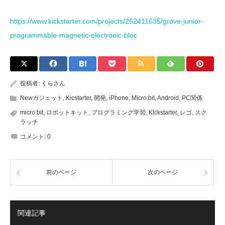
https://www.kickstarter.com/projects/262411635/grove-junior-
programmable-magnetic-electronic-bloc
投稿者:
くらさん
Newガジェット
,
Kicstarter
,
開発
,
iPhone
,
Micro:bit
,
Android
,
PC関係
micro:bit
,
ロボットキット
,
プログラミング学習
,
Kickstarter
,
レゴ
,
スク
ラッチ
コメント:
0
前のページ
次のページ
関連記事