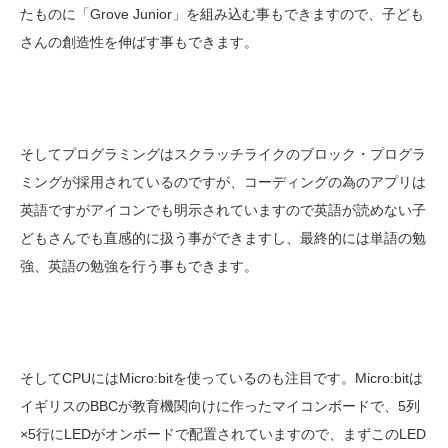
たものに「Grove Junior」を組み込む事もできますので、子ども
さんの創造性を伸ばす事もできます。
そしてプログラミングはスクラッチライクのブロック・プログラ
ミングが採用されているのですが、コーディングの為のアプリは
英語ですがアイコンでも明示されていますので英語が読めない子
どもさんでも直感的に扱う事ができますし、最終的には単語の勉
強、英語の勉強を行う事もできます。
そしてCPUにはMicro:bitを使っているのも注目です。Micro:bitは
イギリスのBBCが教育機関向けに作ったマイコンボードで、5列
×5行にLEDがオンボードで配置されていますので、まずこのLED